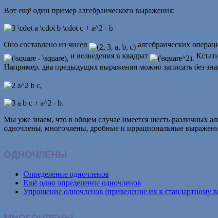
Вот ещё один пример алгебраического выражения:
Оно составлено из чисел
алгебраических операц
и возведения в квадрат
Кстати
Например, два предыдущих выражения можно записать без зна
Мы уже знаем, что в общем случае имеется шесть различных а
одночлены, многочлены, дробные и иррациональные выражен
ОДНОЧЛЕНЫ
Определение одночленов
Ещё одно определение одночленов
Упрощение одночленов (приведение их к стандартному в
МНОГОЧЛЕНЫ