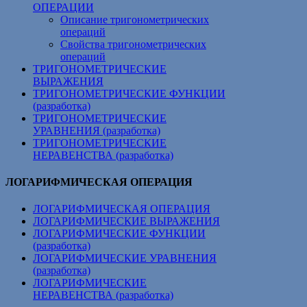
ОПЕРАЦИИ
Описание тригонометрических
операций
Свойства тригонометрических
операций
ТРИГОНОМЕТРИЧЕСКИЕ
ВЫРАЖЕНИЯ
ТРИГОНОМЕТРИЧЕСКИЕ ФУНКЦИИ
(разработка)
ТРИГОНОМЕТРИЧЕСКИЕ
УРАВНЕНИЯ (разработка)
ТРИГОНОМЕТРИЧЕСКИЕ
НЕРАВЕНСТВА (разработка)
ЛОГАРИФМИЧЕСКАЯ ОПЕРАЦИЯ
ЛОГАРИФМИЧЕСКАЯ ОПЕРАЦИЯ
ЛОГАРИФМИЧЕСКИЕ ВЫРАЖЕНИЯ
ЛОГАРИФМИЧЕСКИЕ ФУНКЦИИ
(разработка)
ЛОГАРИФМИЧЕСКИЕ УРАВНЕНИЯ
(разработка)
ЛОГАРИФМИЧЕСКИЕ
НЕРАВЕНСТВА (разработка)