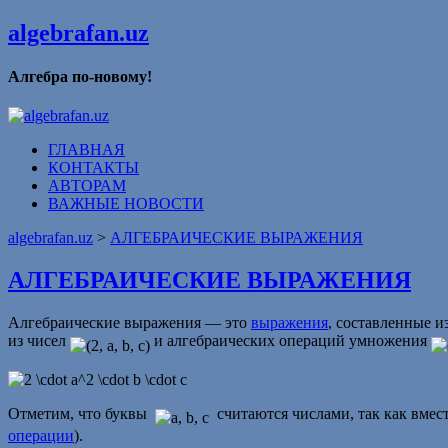
algebrafan.uz
Алгебра по-новому!
ГЛАВНАЯ
КОНТАКТЫ
АВТОРАМ
ВАЖНЫЕ НОВОСТИ
algebrafan.uz
>
АЛГЕБРАИЧЕСКИЕ ВЫРАЖЕНИЯ
АЛГЕБРАИЧЕСКИЕ ВЫРАЖЕНИЯ
Алгебраические выражения — это
выражения
, составленные и
из чисел
и алгебраических операций
умножения
Отметим, что буквы
считаются числами, так как вмес
операции
).