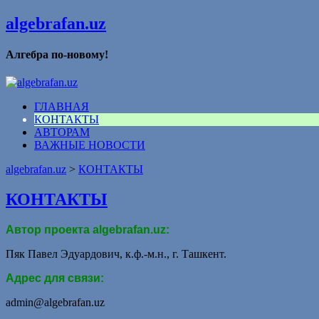
algebrafan.uz
Алгебра по-новому!
ГЛАВНАЯ
КОНТАКТЫ
АВТОРАМ
ВАЖНЫЕ НОВОСТИ
algebrafan.uz
>
КОНТАКТЫ
КОНТАКТЫ
Автор проекта algebrafan.uz:
Пяк Павел Эдуардович, к.ф.-м.н., г. Ташкент.
Адрес для связи:
admin@algebrafan.uz