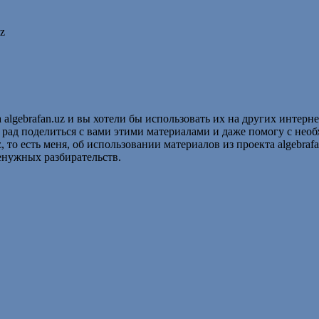
z
algebrafan.uz и вы хотели бы использовать их на других интерн
ду рад поделиться с вами этими материалами и даже помогу с нео
, то есть меня, об использовании материалов из проекта algebrafa
енужных разбирательств.