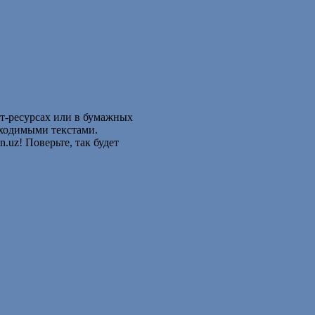
ет-ресурсах или в бумажных
бходимыми текстами.
n.uz! Поверьте, так будет