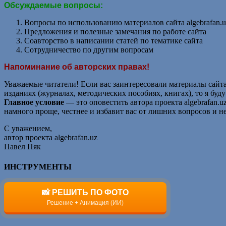
Обсуждаемые вопросы:
Вопросы по использованию материалов сайта algebrafan.u
Предложения и полезные замечания по работе сайта
Соавторство в написании статей по тематике сайта
Сотрудничество по другим вопросам
Напоминание об авторских правах!
Уважаемые читатели! Если вас заинтересовали материалы сайта 
изданиях (журналах, методических пособиях, книгах), то я бу
Главное условие
— это оповестить автора проекта algebrafan.uz
намного проще, честнее и избавит вас от лишних вопросов и н
С уважением,
автор проекта algebrafan.uz
Павел Пяк
ИНСТРУМЕНТЫ
📸 РЕШИТЬ ПО ФОТО
Решение + Анимация (ИИ)