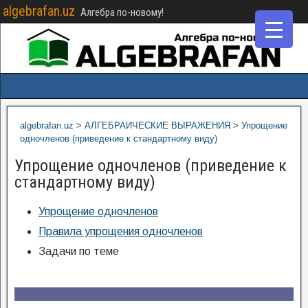
algebrafan.uz
Алгебра по-новому!
algebrafan.uz
>
АЛГЕБРАИЧЕСКИЕ ВЫРАЖЕНИЯ
>
Упрощение
одночленов (приведение к стандартному виду)
Упрощение одночленов (приведение к
стандартному виду)
Упрощение одночленов
Правила упрощения одночленов
Задачи по теме