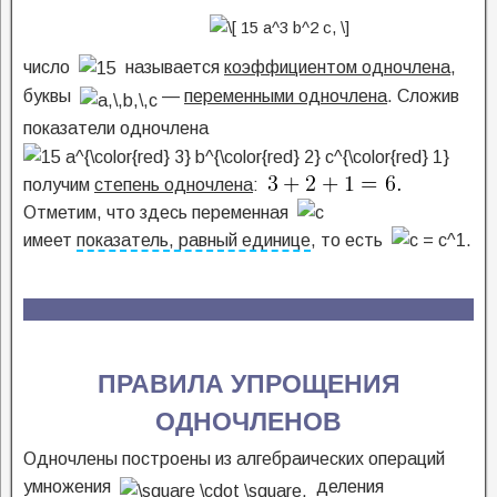
число
называется
коэффициентом одночлена
,
буквы
—
переменными одночлена
. Сложив
показатели одночлена
получим
степень одночлена
:
Отметим, что здесь переменная
имеет
показатель, равный единице
, то есть
ПРАВИЛА УПРОЩЕНИЯ
ОДНОЧЛЕНОВ
Одночлены построены из алгебраических операций
умножения
деления