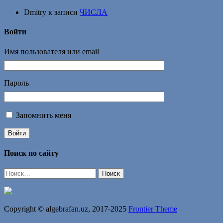
Dmitry
к записи
ЧИСЛА
Войти
Имя пользователя или email
Пароль
Запомнить меня
Войти
Поиск по сайту
Найти:
Copyright © algebrafan.uz, 2017-2025
Frontier Theme