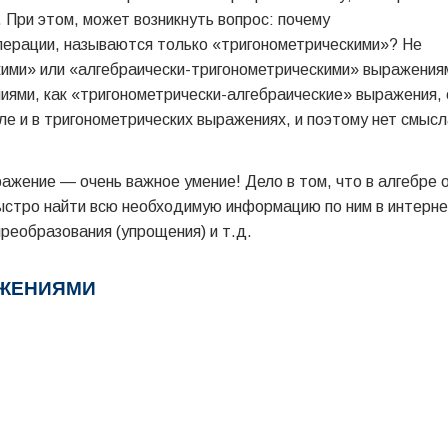
. При этом, может возникнуть вопрос: почему
операции, называются только «тригонометрическими»? Не
скими» или «алгебраически-тригонометрическими» выражения
ниями, как «тригонометрически-алгебраические» выражения, 
сле и в тригонометрических выражениях, и поэтому нет смысл
ражение — очень важное умение! Дело в том, что в алгебре 
 быстро найти всю необходимую информацию по ним в интерн
реобразования (упрощения) и т.д.
АЖЕНИЯМИ