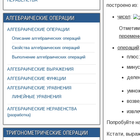
НЕРАВЕНСТВА
построено из:
чисел
:
АЛГЕБРАИЧЕСКИЕ ОПЕРАЦИИ
Отметим,
АЛГЕБРАИЧЕСКИЕ ОПЕРАЦИИ
перемен
Описание алгебраических операций
операций
Свойства алгебраических операций
плюс
Выполнение алгебраических операций
мину
АЛГЕБРАИЧЕСКИЕ ВЫРАЖЕНИЯ
деле
АЛГЕБРАИЧЕСКИЕ ФУНКЦИИ
АЛГЕБРАИЧЕСКИЕ УРАВНЕНИЯ
умно
ЛИНЕЙНЫЕ УРАВНЕНИЯ
возве
АЛГЕБРАИЧЕСКИЕ НЕРАВЕНСТВА
извле
(разработка)
Попробуйте на
ТРИГОНОМЕТРИЧЕСКИЕ ОПЕРАЦИИ
Кстати, выраж