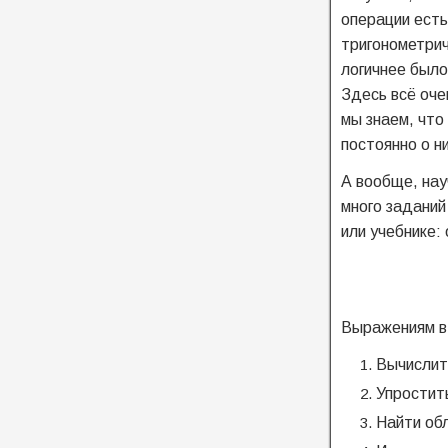
операции есть
тригонометрич
логичнее было
Здесь всё оче
мы знаем, что
постоянно о н
А вообще, нау
много заданий
или учебнике:
Выражениям в 
Вычислит
Упростит
Найти об