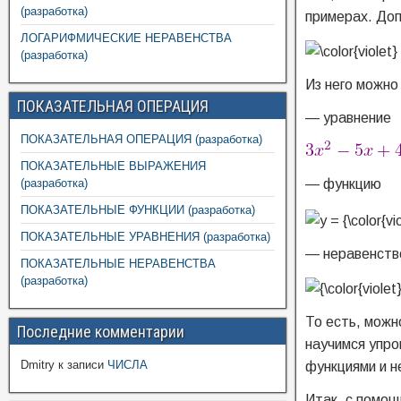
(разработка)
примерах. Доп
ЛОГАРИФМИЧЕСКИЕ НЕРАВЕНСТВА
(разработка)
Из него можно
ПОКАЗАТЕЛЬНАЯ ОПЕРАЦИЯ
— уравнение
ПОКАЗАТЕЛЬНАЯ ОПЕРАЦИЯ (разработка)
ПОКАЗАТЕЛЬНЫЕ ВЫРАЖЕНИЯ
(разработка)
— функцию
ПОКАЗАТЕЛЬНЫЕ ФУНКЦИИ (разработка)
ПОКАЗАТЕЛЬНЫЕ УРАВНЕНИЯ (разработка)
— неравенств
ПОКАЗАТЕЛЬНЫЕ НЕРАВЕНСТВА
(разработка)
То есть, можн
Последние комментарии
научимся упро
Dmitry
к записи
ЧИСЛА
функциями и н
Итак, с помо