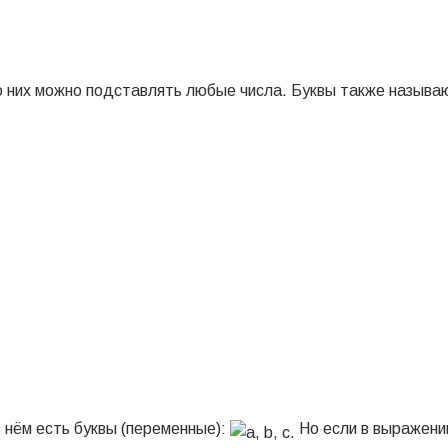
то них можно подставлять любые числа. Буквы также называ
 в нём есть буквы (переменные):
Но если в выражени