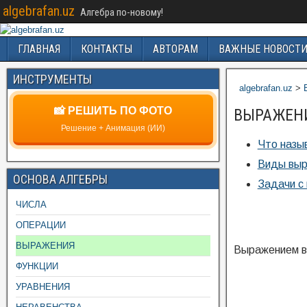
algebrafan.uz
Алгебра по-новому!
ГЛАВНАЯ
КОНТАКТЫ
АВТОРАМ
ВАЖНЫЕ НОВОСТ
ИНСТРУМЕНТЫ
algebrafan.uz
>
📸 РЕШИТЬ ПО ФОТО
ВЫРАЖЕН
Решение + Анимация (ИИ)
Что назы
Виды выр
ОСНОВА АЛГЕБРЫ
Задачи с
ЧИСЛА
ОПЕРАЦИИ
ВЫРАЖЕНИЯ
Выражением в 
ФУНКЦИИ
УРАВНЕНИЯ