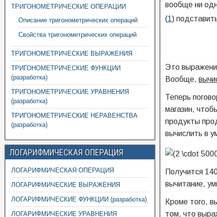
вообще ни одн
ТРИГОНОМЕТРИЧЕСКИЕ ОПЕРАЦИИ
(
1
) подставить
Описание тригонометрических операций
Свойства тригонометрических операций
ТРИГОНОМЕТРИЧЕСКИЕ ВЫРАЖЕНИЯ
Это выражение
ТРИГОНОМЕТРИЧЕСКИЕ ФУНКЦИИ
(разработка)
Вообще,
вычи
ТРИГОНОМЕТРИЧЕСКИЕ УРАВНЕНИЯ
Теперь погово
(разработка)
магазин, чтобы
ТРИГОНОМЕТРИЧЕСКИЕ НЕРАВЕНСТВА
продукты прод
(разработка)
вычислить в 
ЛОГАРИФМИЧЕСКАЯ ОПЕРАЦИЯ
ЛОГАРИФМИЧЕСКАЯ ОПЕРАЦИЯ
Получится 140
вычитание, ум
ЛОГАРИФМИЧЕСКИЕ ВЫРАЖЕНИЯ
ЛОГАРИФМИЧЕСКИЕ ФУНКЦИИ (разработка)
Кроме того, в
том, что выра
ЛОГАРИФМИЧЕСКИЕ УРАВНЕНИЯ