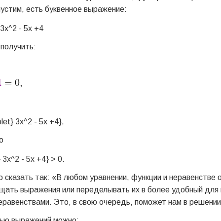
устим, есть буквенное выражение:
 получить:
о
о сказать так: «В любом уравнении, функции и неравенстве
щать выражения или переделывать их в более удобный для 
еравенствами. Это, в свою очередь, поможет нам в решении
щью выражений можно: