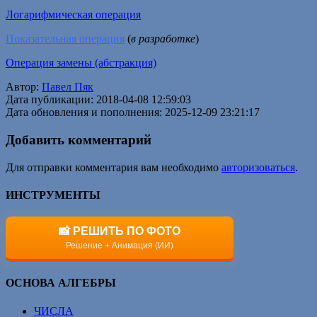
Логарифмическая операция
Показательная операция
(
в разработке
)
Операция замены (абстракция)
Автор:
Павел Пяк
Дата публикации: 2018-04-08 12:59:03
Дата обновления и пополнения: 2025-12-09 23:21:17
Добавить комментарий
Для отправки комментария вам необходимо
авторизоваться
.
ИНСТРУМЕНТЫ
📸 РЕШИТЬ ПО ФОТО
Решение + Анимация (ИИ)
ОСНОВА АЛГЕБРЫ
ЧИСЛА