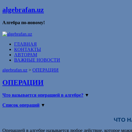
algebrafan.uz
Алгебра по-новому!
ГЛАВНАЯ
КОНТАКТЫ
АВТОРАМ
ВАЖНЫЕ НОВОСТИ
algebrafan.uz
>
ОПЕРАЦИИ
ОПЕРАЦИИ
Что называется операцией в алгебре?
▼
Список операций
▼
ЧТО 
Операцией
в алгебре называется любое
действие
, которое мож