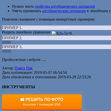
Нужно знать
свойства алгебраических операций
Уметь применять
алгебраические операции
к линейным у
Поясним сказанное с помощью конкретных примеров:
ПРИМЕР 1.
Решить линейное уравнение
ПРИМЕР 2.
/////////
ПРИМЕР 3.
/////////
Продолжение следует ….
Автор:
Павел Пяк
Дата публикации: 2019-03-07 06:54:54
Дата обновления и пополнения: 2019-03-29 22:53:26
ИНСТРУМЕНТЫ
📸 РЕШИТЬ ПО ФОТО
Решение + Анимация (ИИ)