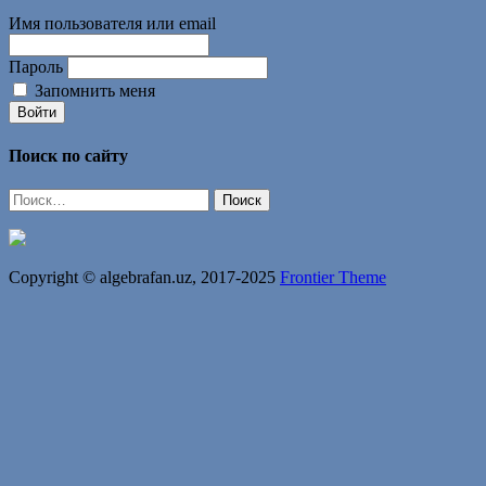
Имя пользователя или email
Пароль
Запомнить меня
Войти
Поиск по сайту
Найти:
Copyright © algebrafan.uz, 2017-2025
Frontier Theme