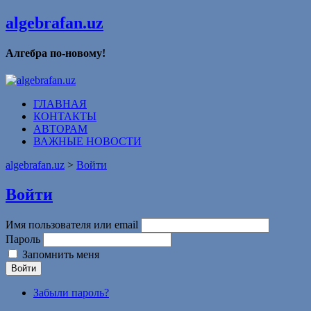
algebrafan.uz
Алгебра по-новому!
ГЛАВНАЯ
КОНТАКТЫ
АВТОРАМ
ВАЖНЫЕ НОВОСТИ
algebrafan.uz
>
Войти
Войти
Имя пользователя или email
Пароль
Запомнить меня
Войти
Забыли пароль?