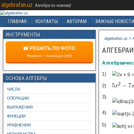
algebrafan.uz
Алгебра по-новому!
ГЛАВНАЯ
КОНТАКТЫ
АВТОРАМ
ВАЖНЫЕ НОВОСТ
ИНСТРУМЕНТЫ
algebrafan.uz
>
📸 РЕШИТЬ ПО ФОТО
АЛГЕБРАИ
Решение + Анимация (ИИ)
Алгебраичес
1)
ОСНОВА АЛГЕБРЫ
2)
ЧИСЛА
3)
ОПЕРАЦИИ
ВЫРАЖЕНИЯ
4)
ФУНКЦИИ
5)
УРАВНЕНИЯ