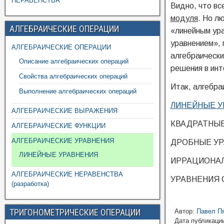
НЕРАВЕНСТВА
Видно, что вс
модуля
. Но л
АЛГЕБРАИЧЕСКИЕ ОПЕРАЦИИ
«линейным ур
уравнением», 
АЛГЕБРАИЧЕСКИЕ ОПЕРАЦИИ
алгебраически
Описание алгебраических операций
решения в инт
Свойства алгебраических операций
Итак, алгебра
Выполнение алгебраических операций
ЛИНЕЙНЫЕ У
АЛГЕБРАИЧЕСКИЕ ВЫРАЖЕНИЯ
КВАДРАТНЫЕ
АЛГЕБРАИЧЕСКИЕ ФУНКЦИИ
АЛГЕБРАИЧЕСКИЕ УРАВНЕНИЯ
ДРОБНЫЕ У
ЛИНЕЙНЫЕ УРАВНЕНИЯ
ИРРАЦИОНА
АЛГЕБРАИЧЕСКИЕ НЕРАВЕНСТВА
УРАВНЕНИЯ 
(разработка)
ТРИГОНОМЕТРИЧЕСКИЕ ОПЕРАЦИИ
Автор:
Павел П
Дата публикации