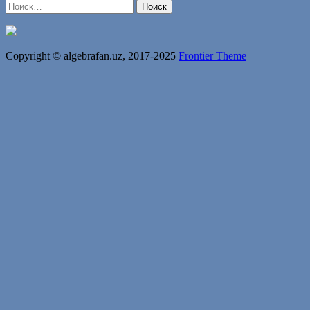
Найти:
Copyright © algebrafan.uz, 2017-2025
Frontier Theme