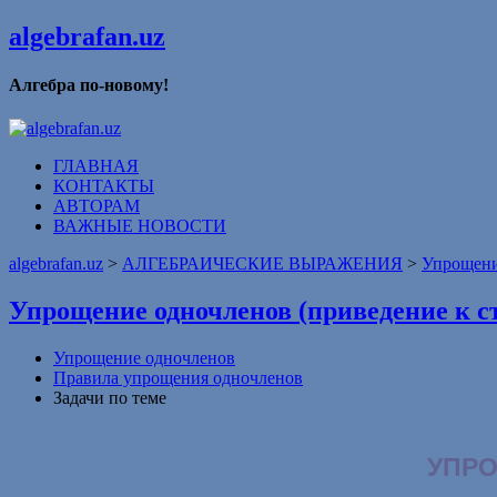
algebrafan.uz
Алгебра по-новому!
ГЛАВНАЯ
КОНТАКТЫ
АВТОРАМ
ВАЖНЫЕ НОВОСТИ
algebrafan.uz
>
АЛГЕБРАИЧЕСКИЕ ВЫРАЖЕНИЯ
>
Упрощени
Упрощение одночленов (приведение к с
Упрощение одночленов
Правила упрощения одночленов
Задачи по теме
УПР