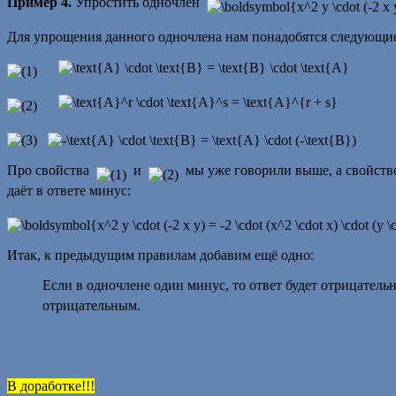
Пример 4.
Упростить одночлен
Для упрощения данного одночлена нам понадобятся следующие
Про свойства
и
мы уже говорили выше, а свойст
даёт в ответе минус:
Итак, к предыдущим правилам добавим ещё одно:
Если в одночлене один минус, то ответ будет отрицатель
отрицательным.
В доработке!!!