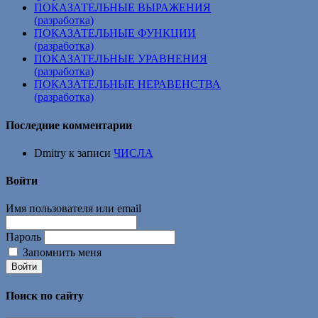
ПОКАЗАТЕЛЬНЫЕ ВЫРАЖЕНИЯ
(разработка)
ПОКАЗАТЕЛЬНЫЕ ФУНКЦИИ
(разработка)
ПОКАЗАТЕЛЬНЫЕ УРАВНЕНИЯ
(разработка)
ПОКАЗАТЕЛЬНЫЕ НЕРАВЕНСТВА
(разработка)
Последние комментарии
Dmitry
к записи
ЧИСЛА
Войти
Имя пользователя или email
Пароль
Запомнить меня
Войти
Поиск по сайту