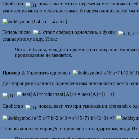
Свойство
показывает, что от перемены мест множителей,
умножения можно менять местами. В нашем одночленами мы та
Теперь число
стоит спереди одночлена, а буквы
—
стандартному виду.
Итак:
Числа и буквы, между которыми стоит операция умножен
произведение не меняется.
Пример 2.
Упростить одночлен
Для упрощения данного одночлена нам понадобится всего одно
Свойство
показывает, что при умножении степеней с од
Теперь одночлен упрощён и приведён к стандартному виду.
Ита