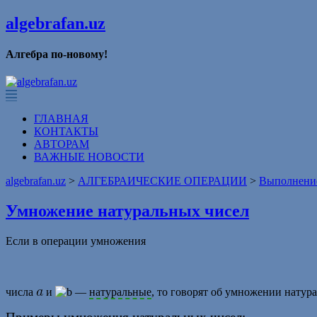
algebrafan.uz
Алгебра по-новому!
ГЛАВНАЯ
КОНТАКТЫ
АВТОРАМ
ВАЖНЫЕ НОВОСТИ
algebrafan.uz
>
АЛГЕБРАИЧЕСКИЕ ОПЕРАЦИИ
>
Выполнение
Умножение натуральных чисел
Если в операции умножения
числа
и
—
натуральные
, то говорят об умножении натур