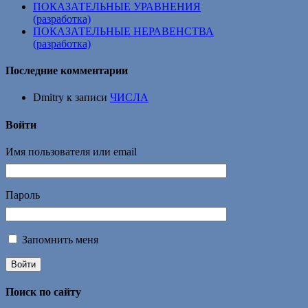
ПОКАЗАТЕЛЬНЫЕ УРАВНЕНИЯ
(разработка)
ПОКАЗАТЕЛЬНЫЕ НЕРАВЕНСТВА
(разработка)
Последние комментарии
Dmitry
к записи
ЧИСЛА
Войти
Имя пользователя или email
Пароль
Запомнить меня
Войти
Поиск по сайту