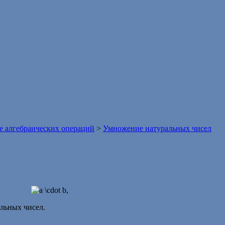
 алгебраических операций
>
Умножение натуральных чисел
альных чисел.