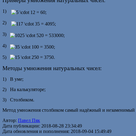
Примеры умножения натуральных чисел:
1)
2)
3)
4)
5)
Методы умножения натуральных чисел:
1)
В уме;
2)
На калькуляторе;
3)
Столбиком.
Метод умножения столбиком самый надёжный и незаменимый во 
Автор:
Павел Пяк
Дата публикации: 2018-08-28 23:34:49
Дата обновления и пополнения: 2018-09-04 15:49:49