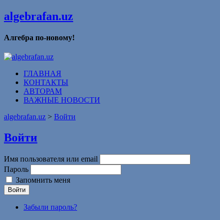
algebrafan.uz
Алгебра по-новому!
ГЛАВНАЯ
КОНТАКТЫ
АВТОРАМ
ВАЖНЫЕ НОВОСТИ
algebrafan.uz
>
Войти
Войти
Имя пользователя или email
Пароль
Запомнить меня
Войти
Забыли пароль?