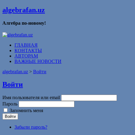
algebrafan.uz
Алгебра по-новому!
ГЛАВНАЯ
КОНТАКТЫ
АВТОРАМ
ВАЖНЫЕ НОВОСТИ
algebrafan.uz
>
Войти
Войти
Имя пользователя или email
Пароль
Запомнить меня
Войти
Забыли пароль?