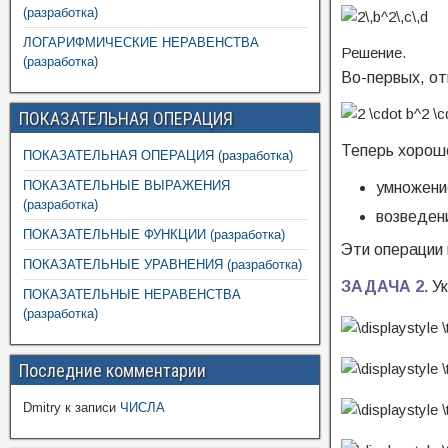
(разработка)
ЛОГАРИФМИЧЕСКИЕ НЕРАВЕНСТВА
Решение.
(разработка)
Во-первых, от
ПОКАЗАТЕЛЬНАЯ ОПЕРАЦИЯ
Теперь хорошо
ПОКАЗАТЕЛЬНАЯ ОПЕРАЦИЯ (разработка)
ПОКАЗАТЕЛЬНЫЕ ВЫРАЖЕНИЯ
умножен
(разработка)
возведен
ПОКАЗАТЕЛЬНЫЕ ФУНКЦИИ (разработка)
Эти операции 
ПОКАЗАТЕЛЬНЫЕ УРАВНЕНИЯ (разработка)
ЗАДАЧА 2.
Ук
ПОКАЗАТЕЛЬНЫЕ НЕРАВЕНСТВА
(разработка)
Последние комментарии
Dmitry
к записи
ЧИСЛА