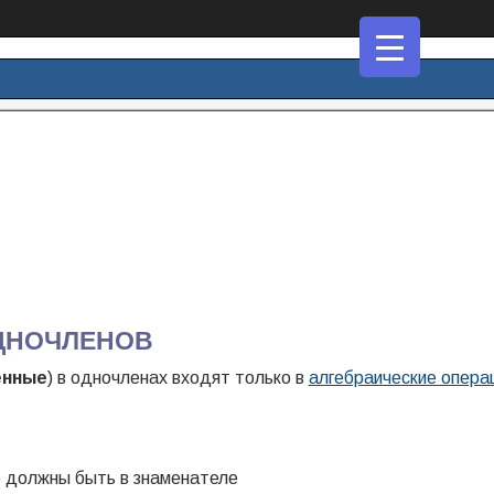
ДНОЧЛЕНОВ
енные
) в одночленах входят только в
алгебраические опера
 должны быть в знаменателе