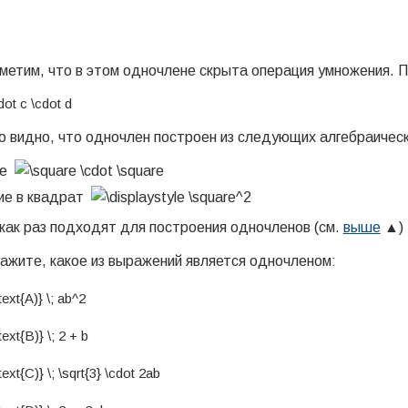
метим, что в этом одночлене скрыта операция умножения. 
 видно, что одночлен построен из следующих алгебраическ
ие
ие в квадрат
как раз подходят для построения одночленов (см.
выше
▲)
ажите, какое из выражений является одночленом: