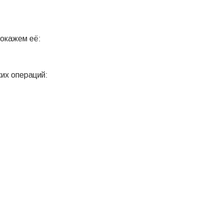
Покажем её:
их операций: