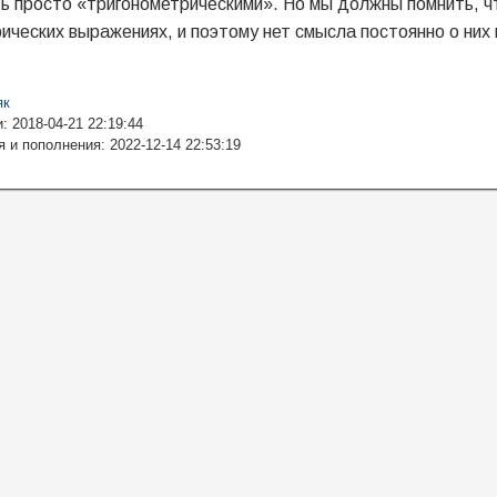
ь просто «тригонометрическими». Но мы должны помнить, чт
рических выражениях, и поэтому нет смысла постоянно о них
як
: 2018-04-21 22:19:44
 и пополнения: 2022-12-14 22:53:19