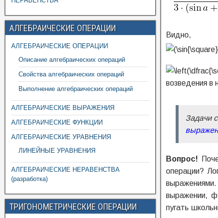
НЕРАВЕНСТВА
АЛГЕБРАИЧЕСКИЕ ОПЕРАЦИИ
Видно, 
АЛГЕБРАИЧЕСКИЕ ОПЕРАЦИИ
Описание алгебраических операций
Свойства алгебраических операций
возведения в
Выполнение алгебраических операций
АЛГЕБРАИЧЕСКИЕ ВЫРАЖЕНИЯ
Задачи с
АЛГЕБРАИЧЕСКИЕ ФУНКЦИИ
выражен
АЛГЕБРАИЧЕСКИЕ УРАВНЕНИЯ
ЛИНЕЙНЫЕ УРАВНЕНИЯ
Вопрос!
Поче
АЛГЕБРАИЧЕСКИЕ НЕРАВЕНСТВА
операции? Ло
(разработка)
выражениями. 
выражении, ф
ТРИГОНОМЕТРИЧЕСКИЕ ОПЕРАЦИИ
пугать школьн