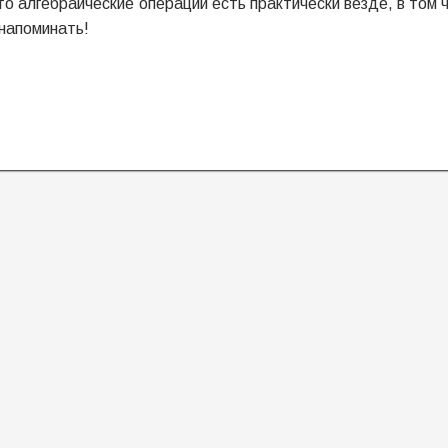
о алгебраические операции есть практически везде, в том 
 напоминать!