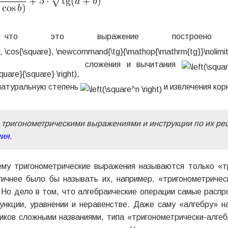
что это выражение построено к
сложения и вычитания
 натуральную степень
и извлечения кор
 тригонометрическими выражениями и инструкции по их р
ия
.
му тригонометрические выражения называются только «тр
гичнее было бы называть их, например, «тригонометричес
Но дело в том, что алгебраические операции самые распр
ункции, уравнении и неравенстве. Даже саму «алгебру» н
иков сложными названиями, типа «тригонометрически-алгеб